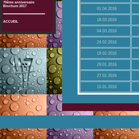
70ème anniversaire
Brochure 2017
01.04.2016
18.03.2016
ACCUEIL
04.03.2016
24.02.2016
19.02.2016
29.01.2016
27.01.2016
15.01.2016