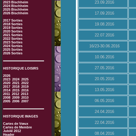
23.09.2016
2023 Bischheim
2024 Bischheim
2025 Bischheim
17.09.2016
2026 Bischheim
2017 Sorties
19.08.2016
2018 Sorties
2019 Sorties
2020 Sorties
22.07.2016
2021 Sorties
2022 Sorties
2023 Sorties
16/23-30.06.2016
2024 Sorties
2025 Sorties
2026 Sorties
10.06.2016
27.05.2016
HISTORIQUE LOISIRS
2026
20.05.2016
2023
2024
2025
2020
2021
2022
2017
2018
2019
13.05.2016
2014
2015
2016
2011
2012
2013
2008
2009
2010
06.05.2016
2005
2006
2007
24.04.2016
HISTORIQUE IMAGES
22.04.2016
Cartes de Vœux
Cartes de Membre
Jubilé 2012
08.04.2016
Header