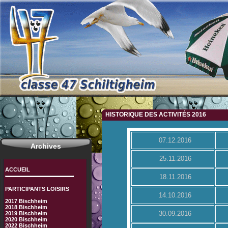
HISTORIQUE DES ACTIVITÉS 2016
07.12.2016
Archives
25.11.2016
ACCUEIL
18.11.2016
PARTICIPANTS LOISIRS
14.10.2016
2017 Bischheim
2018 Bischheim
30.09.2016
2019 Bischheim
2020 Bischheim
2022 Bischheim