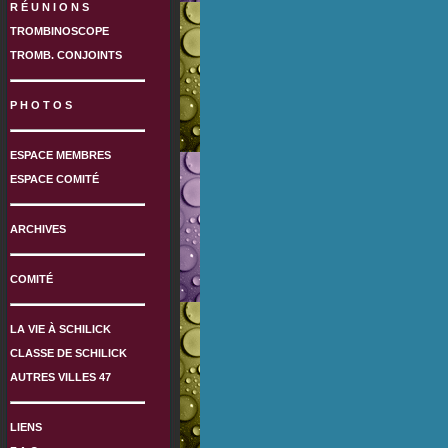
R É U N I O N S
TROMBINOSCOPE
TROMB. CONJOINTS
P H O T O S
ESPACE MEMBRES
ESPACE COMITÉ
ARCHIVES
COMITÉ
LA VIE À SCHILICK
CLASSE DE SCHILICK
AUTRES VILLES 47
LIENS