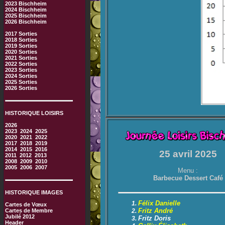
2023 Bischheim
2024 Bischheim
2025 Bischheim
2026 Bischheim
2017 Sorties
2018 Sorties
2019 Sorties
2020 Sorties
2021 Sorties
2022 Sorties
2023 Sorties
2024 Sorties
2025 Sorties
2026 Sorties
HISTORIQUE LOISIRS
2026
2023
2024
2025
2020
2021
2022
2017
2018
2019
2014
2015
2016
25 avril 2025
2011
2012
2013
2008
2009
2010
2005
2006
2007
Menu :
Barbecue Dessert Café
HISTORIQUE IMAGES
Félix Danielle
Cartes de Vœux
Fritz André
Cartes de Membre
Jubilé 2012
Fritz Doris
Header