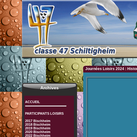
Journées Loisirs 2024 : Histo
Archives
ACCUEIL
PARTICIPANTS LOISIRS
2017 Bischheim
2018 Bischheim
2019 Bischheim
2020 Bischheim
2022 Bischheim