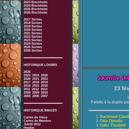
2023 Bischheim
2024 Bischheim
2025 Bischheim
2026 Bischheim
2017 Sorties
2018 Sorties
2019 Sorties
2020 Sorties
2021 Sorties
2022 Sorties
2023 Sorties
2024 Sorties
2025 Sorties
2026 Sorties
HISTORIQUE LOISIRS
2026
2023
2024
2025
2020
2021
2022
2017
2018
2019
2014
2015
2016
23 fé
2011
2012
2013
2008
2009
2010
2005
2006
2007
Palette à la diable 
HISTORIQUE IMAGES
Buchmann Claud
Cartes de Vœux
Félix Danielle
Cartes de Membre
Jubilé 2012
Gallix Élisabeth
Header