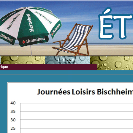
rique