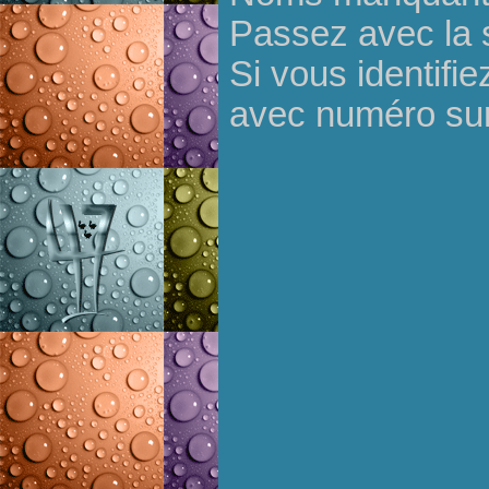
Passez avec la s
Si vous identifi
avec numéro sur