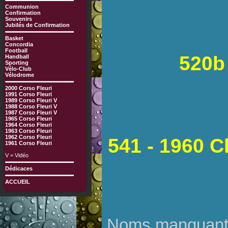
Communion
Confirmation
Souvenirs
Jubilés de Confirmation
Basket
Concordia
Football
520b
Handball
Sporting
Vélo-Club
Vélodrome
2000 Corso Fleuri
1991 Corso Fleuri
1989 Corso Fleuri V
1988 Corso Fleuri V
1987 Corso Fleuri V
1965 Corso Fleuri
1964 Corso Fleuri
1963 Corso Fleuri
1962 Corso Fleuri
541 - 1960 C
1961 Corso Fleuri
V = Vidéo
Dédicaces
ACCUEIL
Noms manquants