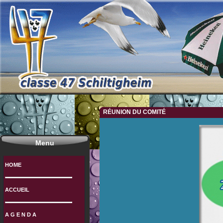
RÉUNION DU COMITÉ
Menu
HOME
ACCUEIL
A G E N D A