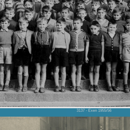
3137 - Exen 1955/56