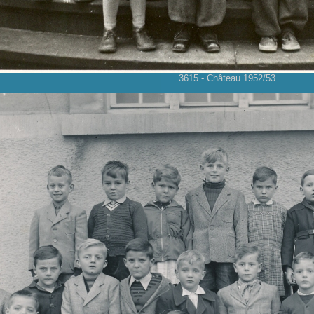
3615 - Château 1952/53