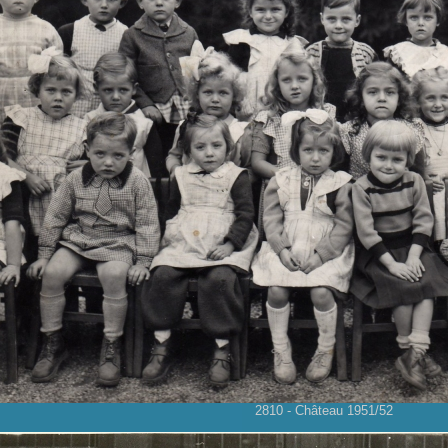
2810 - Château 1951/52